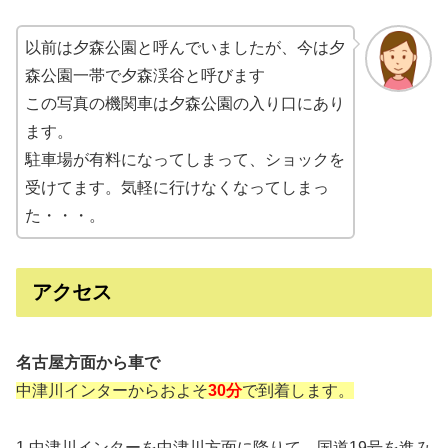
以前は夕森公園と呼んでいましたが、今は夕
森公園一帯で夕森渓谷と呼びます
この写真の機関車は夕森公園の入り口にあり
ます。
駐車場が有料になってしまって、ショックを
受けてます。気軽に行けなくなってしまっ
た・・・。
アクセス
名古屋方面から車で
中津川インターからおよそ
30分
で到着します。
1.中津川インターを中津川方面に降りて、国道19号を進み