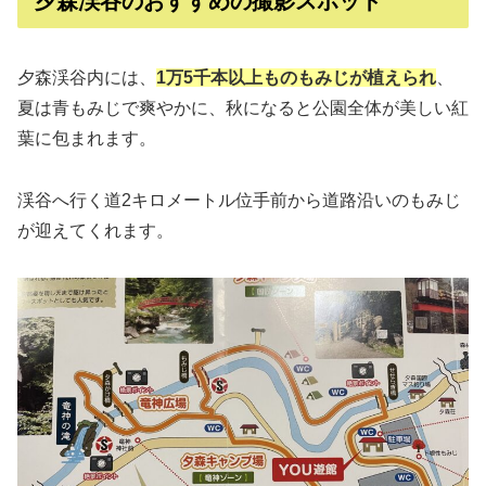
夕森渓谷のおすすめの撮影スポット
夕森渓谷内には、
1万5千本以上ものもみじが植えられ
、
夏は青もみじで爽やかに、秋になると公園全体が美しい紅
葉に包まれます。
渓谷へ行く道2キロメートル位手前から道路沿いのもみじ
が迎えてくれます。