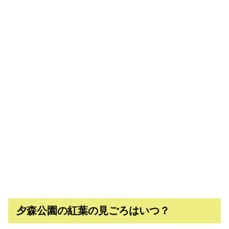
夕森公園の紅葉の見ごろはいつ？