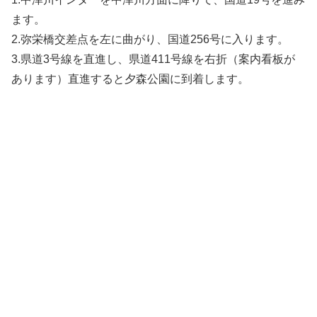
ます。
2.弥栄橋交差点を左に曲がり、国道256号に入ります。
3.県道3号線を直進し、県道411号線を右折（案内看板が
あります）直進すると夕森公園に到着します。