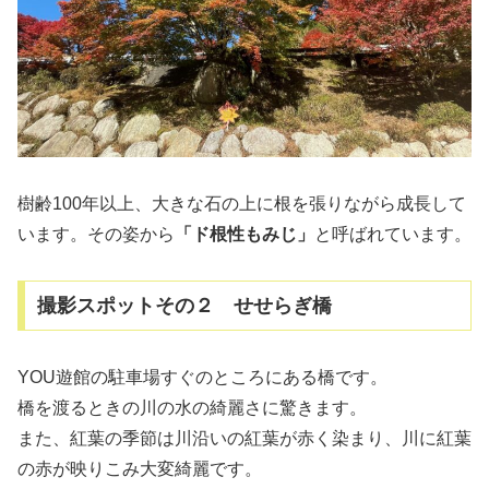
樹齢100年以上、大きな石の上に根を張りながら成長して
います。その姿から
「ド根性もみじ」
と呼ばれています。
撮影スポットその２ せせらぎ橋
YOU遊館の駐車場すぐのところにある橋です。
橋を渡るときの川の水の綺麗さに驚きます。
また、紅葉の季節は川沿いの紅葉が赤く染まり、川に紅葉
の赤が映りこみ大変綺麗です。