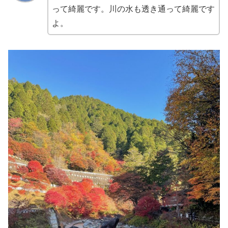
って綺麗です。川の水も透き通って綺麗です
よ。