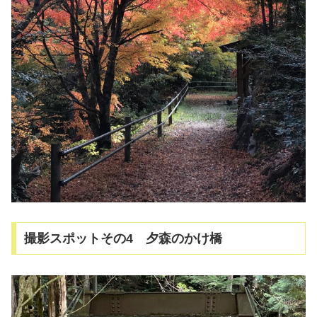
撮影スポットその4 夕森のかけ橋