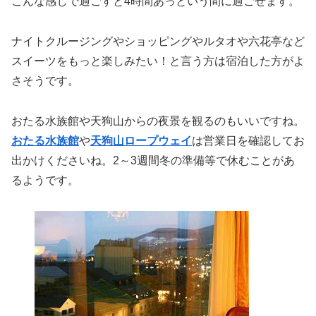
こんな感じで過ごすと4時間あっという間に過ごせます。
ナイトクルージングやショッピングやルタオや六花亭など
スイーツをもっと楽しみたい！と言う方は宿泊した方がよ
さそうです。
おたる水族館や天狗山からの夜景を観るのもいいですね。
おたる水族館
や
天狗山ロープウェイ
は営業日を確認してお
出かけくださいね。2～3週間冬の準備等で休むことがあ
るようです。