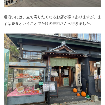
道沿いには、立ち寄りたくなるお店が様々ありますが、ま
ずは昼食ということでたけの寿司さんへ行きました。