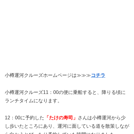
小樽運河クルーズホームページは≫≫≫
コチラ
小樽運河クルーズ11：00の便に乗船すると、降りる頃に
ランチタイムになります。
12：00に予約した
「たけの寿司」
さんは小樽運河から少
し歩いたところにあり、運河に面している道を散策しなが