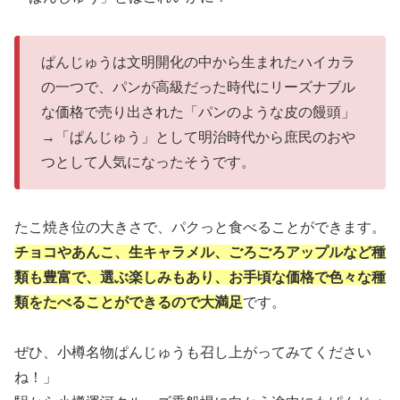
ぱんじゅうは文明開化の中から生まれたハイカラ
の一つで、パンが高級だった時代にリーズナブル
な価格で売り出された「パンのような皮の饅頭」
→「ぱんじゅう」として明治時代から庶民のおや
つとして人気になったそうです。
たこ焼き位の大きさで、パクっと食べることができます。
チョコやあんこ、生キャラメル、ごろごろアップルなど種
類も豊富で、選ぶ楽しみもあり、お手頃な価格で色々な種
類をたべることができるので大満足
です。
ぜひ、小樽名物ぱんじゅうも召し上がってみてください
ね！」