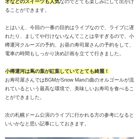
オなどの
スイーツも人気
なのでとても楽しみにして出かけ
ることができます。
とはいえ、今回の一番の目的はライブなので、ライブに遅
れたり、ましてや行けないなんてことは辛すぎるので、小
樽運河クルーズの予約、お昼の寿司屋さんの予約をして、
電車の時間もしっかり決め計画を立てて行きました。
小樽運河は蔦の葉が紅葉していてとても綺麗！
お寿司屋さんではBGMがSnow Manの曲のオルゴールが流
れているという最高な環境で、美味しいお寿司を食べるこ
とができました。
次の札幌ドーム公演のライブに行かれる方の参考になると
いいかなと思い記事にしておきます。