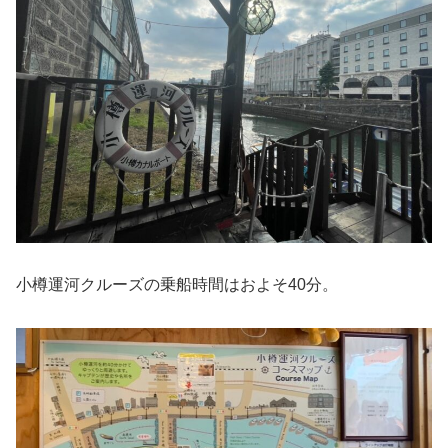
小樽運河クルーズの乗船時間はおよそ40分。