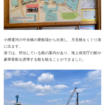
小樽運河の中央橋の乗船場から出発し、月見橋をくぐり港
に出ます。
港では、停泊している船の案内があり、海上保安庁の船や
豪華客船を誘導する船を観ることができました。