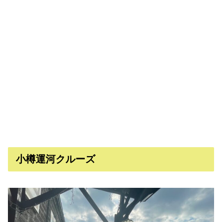
小樽運河クルーズ