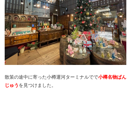
散策の途中に寄った小樽運河ターミナルでで
小樽名物ぱん
じゅう
を見つけました。