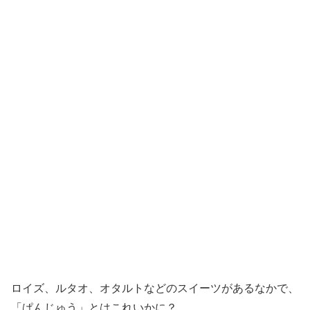
ロイズ、ルタオ、オタルトなどのスイーツがあるなかで、
「ぱんじゅう」とはこれいかに？