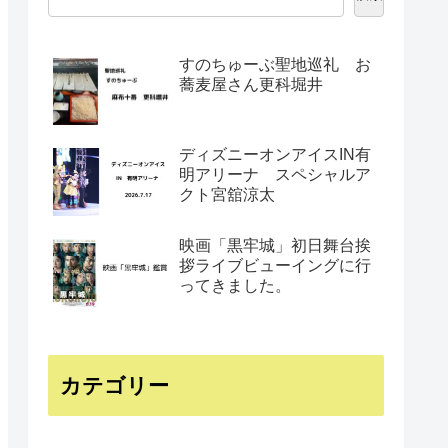
すのちゅーぶ聖地巡礼 お
蕎麦屋さん更科堀井
ディズニーオンアイスIN有
明アリーナ スペシャルア
クト宮舘涼太
映画「黒牢城」初日舞台挨
拶ライブビューイングに行
ってきました。
カテゴリー