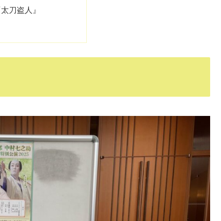
『太刀盗人』