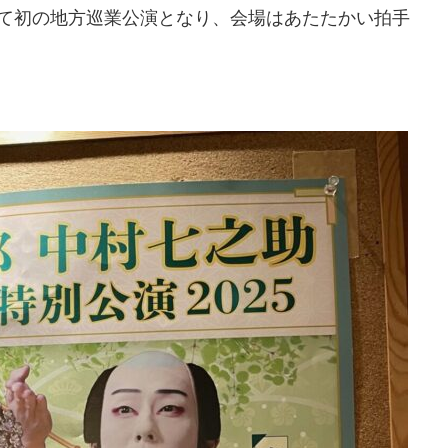
れて初の地方巡業公演となり、会場はあたたかい拍手