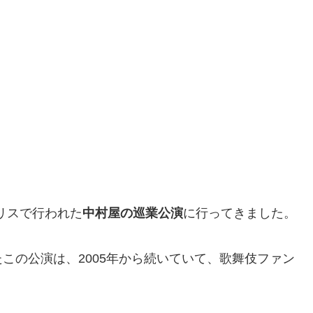
イリスで行われた
中村屋の巡業公演
に行ってきました。
この公演は、2005年から続いていて、歌舞伎ファン
。