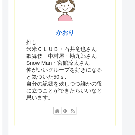
かおり
推し
米米ＣＬＵＢ・石井竜也さん
歌舞伎 中村屋・勘九郎さん
Snow Man・宮館涼太さん
仲がいいグループを好きになる
と気づいた50ｓ.
自分の記録を残しつつ誰かの役
に立つことができたらいいなと
思います。