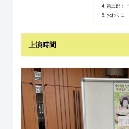
第三部：
おわりに
上演時間