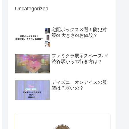
Uncategorized
宅配ボックス３選！防犯対
策or 大きさorお値段？
ファミクラ展示スペースJR
渋谷駅からの行き方は？
ディズニーオンアイスの服
装は？寒いの？