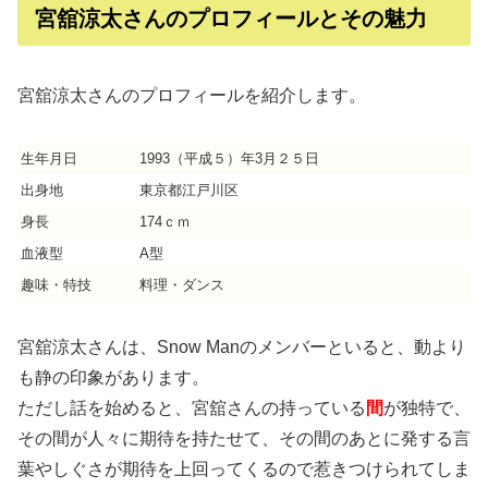
宮舘涼太さんのプロフィールとその魅力
宮舘涼太さんのプロフィールを紹介します。
生年月日
1993（平成５）年3月２５日
出身地
東京都江戸川区
身長
174ｃｍ
血液型
A型
趣味・特技
料理・ダンス
宮舘涼太さんは、Snow Manのメンバーといると、動より
も静の印象があります。
ただし話を始めると、宮舘さんの持っている
間
が独特で、
その間が人々に期待を持たせて、その間のあとに発する言
葉やしぐさが期待を上回ってくるので惹きつけられてしま