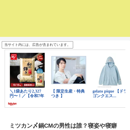
当サイト内には、広告が含まれています。
ミツカン〆鍋CMの男性は誰？寝姿や寝癖