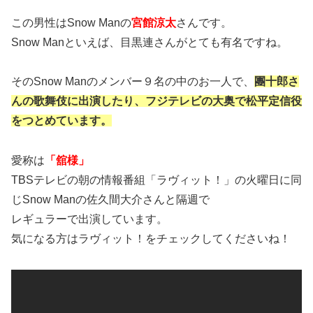
この男性はSnow Manの
宮館涼太
さんです。
Snow Manといえば、目黒連さんがとても有名ですね。
そのSnow Manのメンバー９名の中のお一人で、
團十郎さ
んの歌舞伎に出演したり、フジテレビの大奥で松平定信役
をつとめています。
愛称は
「舘様」
TBSテレビの朝の情報番組「ラヴィット！」の火曜日に同
じSnow Manの佐久間大介さんと隔週で
レギュラーで出演しています。
気になる方はラヴィット！をチェックしてくださいね！