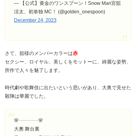
— 【公式】黄金のワンスプーン！Snow Man宮舘
涼太、初単独 MC！ (@golden_onespoon)
December 24, 2023
さて、舘様のメンバーカラーは
赤
セクシー、ロイヤル、美しくをモットーに、綺麗な姿勢、
所作で人々を魅了します。
時代劇や歌舞伎に出たいという思いがあり、大奥で見せた
殺陣は華麗でした。
🌸┈┈┈┈🌸
大奧 舞台裏