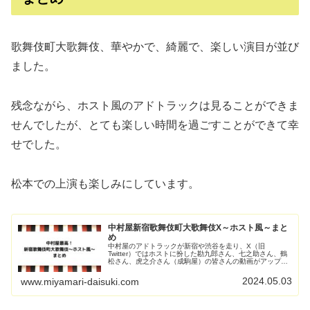
歌舞伎町大歌舞伎、華やかで、綺麗で、楽しい演目が並び
ました。
残念ながら、ホスト風のアドトラックは見ることができま
せんでしたが、とても楽しい時間を過ごすことができて幸
せでした。
松本での上演も楽しみにしています。
中村屋新宿歌舞伎町大歌舞伎X～ホスト風～まと
め
中村屋のアドトラックが新宿や渋谷を走り、X（旧
Twitter）ではホストに扮した勘九郎さん、七之助さん、鶴
松さん、虎之介さん（成駒屋）の皆さんの動画がアップさ
れました。まとめましたのでご覧ください。
2024.05.03
www.miyamari-daisuki.com