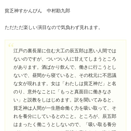
貧乏神すかんぴん 中村勘九郎
ただただ楽しい演目なので気負わず見れます。
江戸の裏長屋に住む大工の辰五郎は悪い人間では
ないのですが、ついつい人に甘えてしまうところ
があります。酒ばかり飲んで、働きに行こうとし
ないで、昼間から寝ていると、その枕元に不思議
な女が現れます。女は「わたしは貧乏神だ」と名
のり、意外なことに「もっと真面目に働きなさ
い」と説教をしはじめます。訳を聞いてみると、
貧乏神は人間が一生懸命働く力を吸い取って、そ
れを養分にしているとのこと。ところが、辰五郎
はまったく働こうとしないので、「吸い取る養分