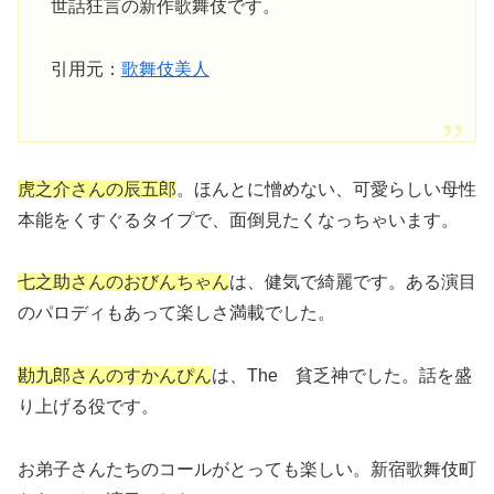
世話狂言の新作歌舞伎です。
引用元：
歌舞伎美人
虎之介さんの辰五郎
。ほんとに憎めない、可愛らしい母性
本能をくすぐるタイプで、面倒見たくなっちゃいます。
七之助さんのおびんちゃん
は、健気で綺麗です。ある演目
のパロディもあって楽しさ満載でした。
勘九郎さんのすかんぴん
は、The 貧乏神でした。話を盛
り上げる役です。
お弟子さんたちのコールがとっても楽しい。新宿歌舞伎町