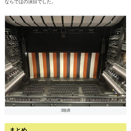
ならではの演目でした。
3階席
まとめ