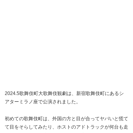
2024.5歌舞伎町大歌舞伎観劇は、新宿歌舞伎町にあるシ
アターミラノ座で公演されました。
初めての歌舞伎町は、外国の方と目が合ってヤバいと慌て
て目をそらしてみたり、ホストのアドトラックが何台も走