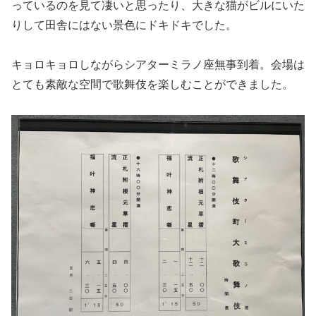
っているのを見て凄いと思ったり、大きな猫がビルにいた
りして田舎にはない景色にドキドキでした。
キョロキョロしながらシアターミラノ座無事到着。会場は
とても素敵な空間で歌舞伎を楽しむことができました。