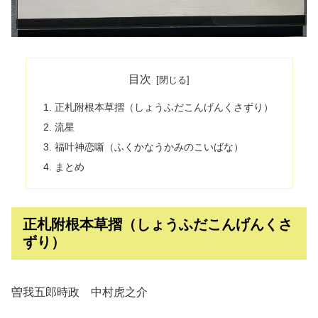
目次
正札附根本草摺（しょうふだこんげんくさずり）
流星
福叶神恋噺（ふくかなうかみのこいばな）
まとめ
正札附根本草摺（しょうふだこんげんくさ
ずり）
曽我五郎時政 中村虎之介