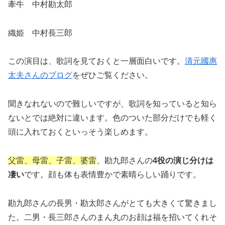
牽牛 中村勘太郎
織姫 中村長三郎
この演目は、歌詞を見ておくと一層面白いです。
清元國惠
太夫さんのブログ
をぜひご覧ください。
聞きなれないので難しいですが、歌詞を知っていると知ら
ないとでは絶対に違います。色のついた部分だけでも軽く
頭に入れておくといっそう楽しめます。
父雷、母雷、子雷、婆雷
、勘九郎さんの
4役の演じ分けは
凄い
です。顔も体も表情豊かで素晴らしい踊りです。
勘九郎さんの長男・勘太郎さんがとても大きくて驚きまし
た。二男・長三郎さんのまん丸のお顔は福を招いてくれそ