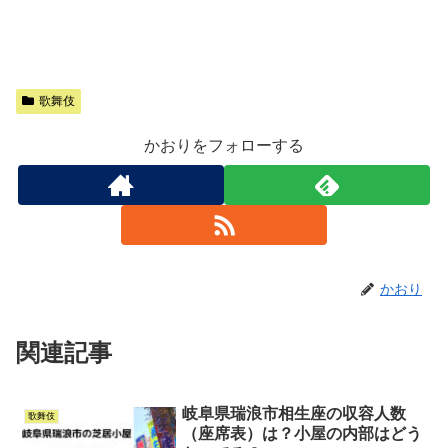
歌舞伎
かおりをフォローする
かおり
関連記事
岐阜県瑞浪市相生座の収容人数
歌舞伎
（座席表）は？小屋の内部はどう